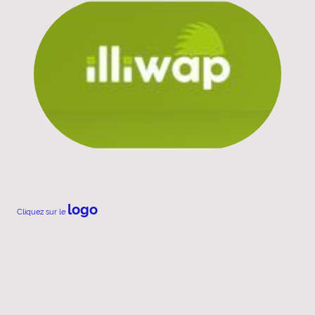
logo
Cliquez sur le