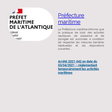
Préfecture
maritime
La Préfecture maritime informe que
la pratique de loisir des activités
nautiques, de plaisance et de
plongée est autorisée, à condition
de respecter les mesures barrières
habituelles et les dispositions
suivantes.....
Arrêté 2021-042 en date du
03/04/2021 – réglementant
temporairement les activités
maritimes