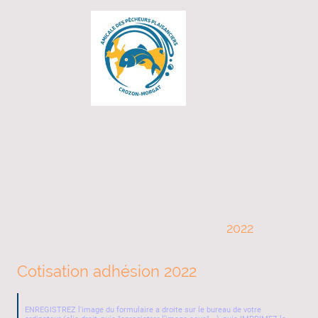
2022
Cotisation adhésion 2022
ENREGISTREZ l'image du formulaire a droite sur le bureau de votre